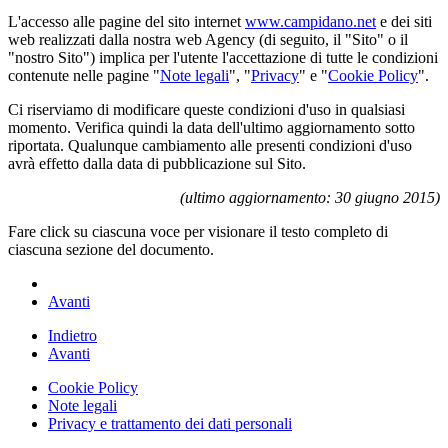
L'accesso alle pagine del sito internet
www.campidano.net
e dei siti
web realizzati dalla nostra web Agency (di seguito, il "Sito" o il
"nostro Sito") implica per l'utente l'accettazione di tutte le condizioni
contenute nelle pagine "
Note legali
", "
Privacy
" e "
Cookie Policy
".
Ci riserviamo di modificare queste condizioni d'uso in qualsiasi
momento. Verifica quindi la data dell'ultimo aggiornamento sotto
riportata. Qualunque cambiamento alle presenti condizioni d'uso
avrà effetto dalla data di pubblicazione sul Sito.
(ultimo aggiornamento: 30 giugno 2015)
Fare click su ciascuna voce per visionare il testo completo di
ciascuna sezione del documento.
Avanti
Indietro
Avanti
Cookie Policy
Note legali
Privacy e trattamento dei dati personali