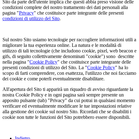
Sito da parte dell'utente implica che questi abbia preso visione delle
condizioni complete del nostro trattamento dei dati personali alla
pagina "
Privacy
" che costituisce parte integrante delle presenti
condizioni di utilizzo del Sito
.
Sul nostro Sito usiamo tecnologie per raccogliere informazioni utili a
migliorare la tua esperienza online. La natura e le modalità di
utilizzo di tali tecnologie (che includono cookie, pixel, web beacon e
gifs, di seguito collettivamente denominati "cookie") sono descritte
nella pagina "
Cookie Policy
" che costituisce parte integrante delle
presenti condizioni di utilizzo del Sito. La "
Cookie Policy
" ha lo
scopo di farti comprendere, con esattezza, l'utilizzo che noi facciamo
dei cookie e come poterli eventualmente disabilitare.
All'apertura del Sito ti apparirà un riquadro di avviso riguardante la
nostra Cookie Policy e in ogni pagina sarà sempre presente un
apposito pulsante (tab) "Privacy" da cui potrai in qualsiasi momento
verificare ed eventualmente modificare le tue impostazioni relative
alla gestione dei cookie sul nostro Sito. Ricordati che se disabiliti i
cookie non tutte le funzioni del Sito potrebbero essere disponibili.
Indietro