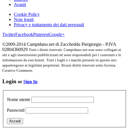
Avanti
Cookie Policy
Note legali
Privacy e trattamento dei dati personali
Twitter
Facebook
Pinterest
Google+
©2009-2014 Campidano.net di Zaccheddu Piergiorgio - P.IVA
02804360929
Tutti i diritti riservati. Campidano.net non sono collegati ai
siti e agli inserzionisti pubblicizzati né sono responsabili per i contenuti e le
informazioni da essi forniti.
Tutti i loghi e i marchi presenti in questo sito
appartengono ai legittimi proprietari. Alcuni diritti riservati sotto licenza
Creative Commons.
Login
or
Sign In
Nome utente
Password