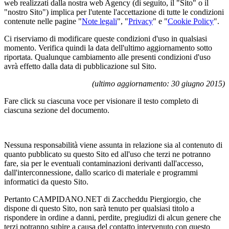
web realizzati dalla nostra web Agency (di seguito, il "Sito" o il
"nostro Sito") implica per l'utente l'accettazione di tutte le condizioni
contenute nelle pagine "
Note legali
", "
Privacy
" e "
Cookie Policy
".
Ci riserviamo di modificare queste condizioni d'uso in qualsiasi
momento. Verifica quindi la data dell'ultimo aggiornamento sotto
riportata. Qualunque cambiamento alle presenti condizioni d'uso
avrà effetto dalla data di pubblicazione sul Sito.
(ultimo aggiornamento: 30 giugno 2015)
Fare click su ciascuna voce per visionare il testo completo di
ciascuna sezione del documento.
Nessuna responsabilità viene assunta in relazione sia al contenuto di
quanto pubblicato su questo Sito ed all'uso che terzi ne potranno
fare, sia per le eventuali contaminazioni derivanti dall'accesso,
dall'interconnessione, dallo scarico di materiale e programmi
informatici da questo Sito.
Pertanto CAMPIDANO.NET di Zaccheddu Piergiorgio, che
dispone di questo Sito, non sarà tenuto per qualsiasi titolo a
rispondere in ordine a danni, perdite, pregiudizi di alcun genere che
terzi potranno subire a causa del contatto intervenuto con questo