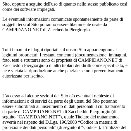
Sito, oppure a seguito dell'uso di quanto nello stesso pubblicato così
come dei software impiegati.
Le eventuali informazioni comunicate spontaneamente da parte di
soggetti terzi al Sito potranno essere liberamente usate da
CAMPIDANO.NET di Zaccheddu Piergiorgio.
Tutti i marchi e i loghi riportati sul nostro Sito appartengono ai
legittimi proprietari. I restanti contenuti (documentazione, immagini,
foto, testi e struttura) sono di proprietà di CAMPIDANO.NET di
Zaccheddu Piergiorgio o di altri titolari dei diritti come specificato, e
ne è vietata la riproduzione anche parziale se non preventivamente
autorizzata per iscritto.
L'accesso ad alcune sezioni del Sito e/o eventuali richieste di
informazioni o di servizi da parte degli utenti del Sito potranno
essere subordinati all'inserimento di dati personali il cui trattamento
da parte di CAMPIDANO.NET di Zaccheddu Piergiorgio (di
seguito "CAMPIDANO.NET"), quale Titolare del trattamento,
avverrà nel rispetto del D.Lgs. 196/2003 “Codice in materia di
protezione dei dati personali” (di seguito il “Codice”). L'utilizzo del