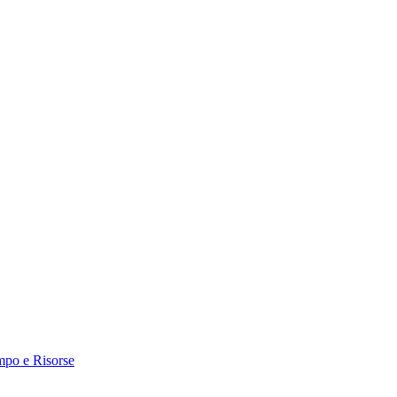
mpo e Risorse