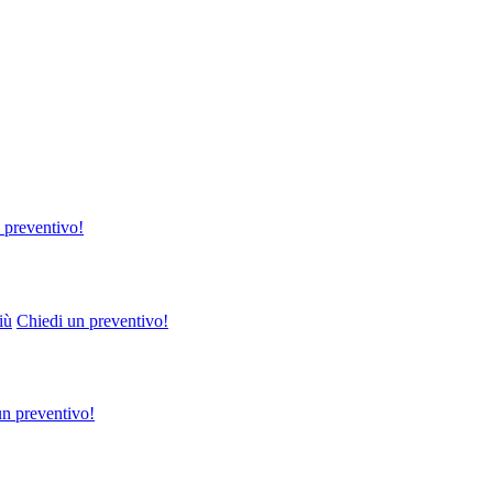
 preventivo!
iù
Chiedi un preventivo!
un preventivo!