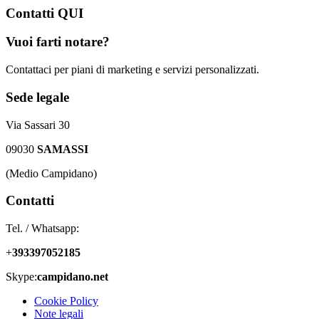
Contatti
QUI
Vuoi farti notare?
Contattaci per piani di marketing e servizi personalizzati.
Sede legale
Via Sassari 30
09030
SAMASSI
(Medio Campidano)
Contatti
Tel. / Whatsapp:
+
393397052185
Skype:
campidano.net
Cookie Policy
Note legali