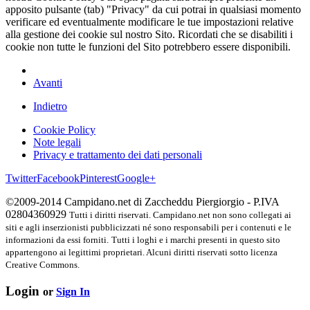
apposito pulsante (tab) "Privacy" da cui potrai in qualsiasi momento
verificare ed eventualmente modificare le tue impostazioni relative
alla gestione dei cookie sul nostro Sito. Ricordati che se disabiliti i
cookie non tutte le funzioni del Sito potrebbero essere disponibili.
Avanti
Indietro
Cookie Policy
Note legali
Privacy e trattamento dei dati personali
Twitter
Facebook
Pinterest
Google+
©2009-2014 Campidano.net di Zaccheddu Piergiorgio - P.IVA
02804360929
Tutti i diritti riservati. Campidano.net non sono collegati ai
siti e agli inserzionisti pubblicizzati né sono responsabili per i contenuti e le
informazioni da essi forniti.
Tutti i loghi e i marchi presenti in questo sito
appartengono ai legittimi proprietari. Alcuni diritti riservati sotto licenza
Creative Commons.
Login
or
Sign In