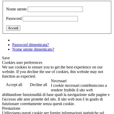
Nome utente
Password
Password dimenticata?
Nome utente dimenticato?
Save
Cookies user preferences
We use cookies to ensure you to get the best experience on our
website. If you decline the use of cookies, this website may not
function as expected.
Necessari
Accept all
Decline all
I cookie necessari contribuiscono a
rendere fruibile il sito web
abilitandone funzionalità di base quali la navigazione sulle pagine e
l'accesso alle aree protette del sito. Il sito web non è in grado di
funzionare correttamente senza questi cookie.
Prestazione
Utilizziamo questi cookie per fornire informazioni statistiche sul