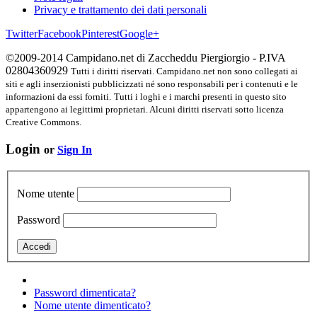
Privacy e trattamento dei dati personali
Twitter
Facebook
Pinterest
Google+
©2009-2014 Campidano.net di Zaccheddu Piergiorgio - P.IVA
02804360929
Tutti i diritti riservati. Campidano.net non sono collegati ai
siti e agli inserzionisti pubblicizzati né sono responsabili per i contenuti e le
informazioni da essi forniti.
Tutti i loghi e i marchi presenti in questo sito
appartengono ai legittimi proprietari. Alcuni diritti riservati sotto licenza
Creative Commons.
Login
or
Sign In
Nome utente
Password
Password dimenticata?
Nome utente dimenticato?