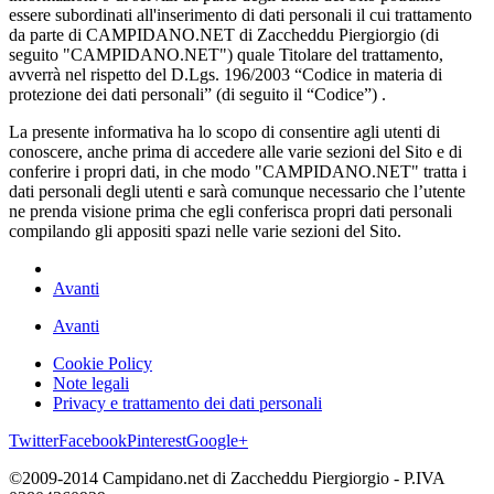
essere subordinati all'inserimento di dati personali il cui trattamento
da parte di CAMPIDANO.NET di Zaccheddu Piergiorgio (di
seguito "CAMPIDANO.NET") quale Titolare del trattamento,
avverrà nel rispetto del D.Lgs. 196/2003 “Codice in materia di
protezione dei dati personali” (di seguito il “Codice”) .
La presente informativa ha lo scopo di consentire agli utenti di
conoscere, anche prima di accedere alle varie sezioni del Sito e di
conferire i propri dati, in che modo "CAMPIDANO.NET" tratta i
dati personali degli utenti e sarà comunque necessario che l’utente
ne prenda visione prima che egli conferisca propri dati personali
compilando gli appositi spazi nelle varie sezioni del Sito.
Avanti
Avanti
Cookie Policy
Note legali
Privacy e trattamento dei dati personali
Twitter
Facebook
Pinterest
Google+
©2009-2014 Campidano.net di Zaccheddu Piergiorgio - P.IVA