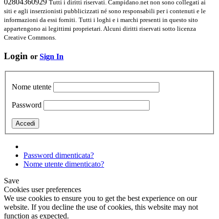
02804360929
Tutti i diritti riservati. Campidano.net non sono collegati ai
siti e agli inserzionisti pubblicizzati né sono responsabili per i contenuti e le
informazioni da essi forniti.
Tutti i loghi e i marchi presenti in questo sito
appartengono ai legittimi proprietari. Alcuni diritti riservati sotto licenza
Creative Commons.
Login
or
Sign In
Nome utente
Password
Password dimenticata?
Nome utente dimenticato?
Save
Cookies user preferences
We use cookies to ensure you to get the best experience on our
website. If you decline the use of cookies, this website may not
function as expected.