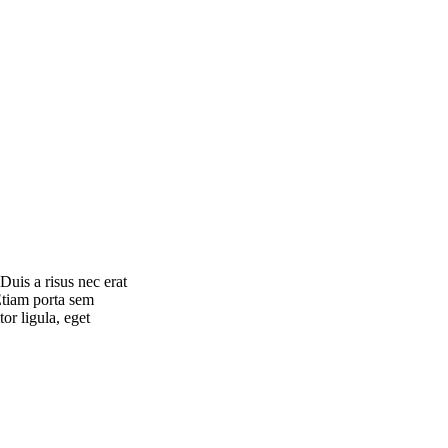
Duis a risus nec erat
 Etiam porta sem
or ligula, eget