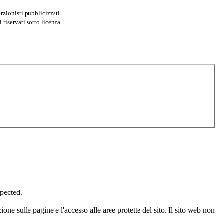
erzionisti pubblicizzati
i riservati sotto licenza
xpected.
one sulle pagine e l'accesso alle aree protette del sito. Il sito web non