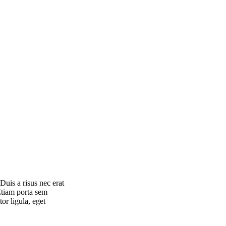
Duis a risus nec erat
 Etiam porta sem
or ligula, eget