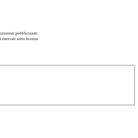
erzionisti pubblicizzati
i riservati sotto licenza