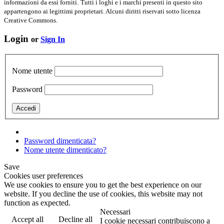
informazioni da essi forniti.
Tutti i loghi e i marchi presenti in questo sito
appartengono ai legittimi proprietari. Alcuni diritti riservati sotto licenza
Creative Commons.
Login
or
Sign In
Nome utente
Password
Password dimenticata?
Nome utente dimenticato?
Save
Cookies user preferences
We use cookies to ensure you to get the best experience on our
website. If you decline the use of cookies, this website may not
function as expected.
Necessari
Accept all
Decline all
I cookie necessari contribuiscono a