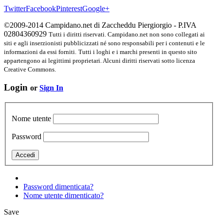
Twitter
Facebook
Pinterest
Google+
©2009-2014 Campidano.net di Zaccheddu Piergiorgio - P.IVA
02804360929
Tutti i diritti riservati. Campidano.net non sono collegati ai
siti e agli inserzionisti pubblicizzati né sono responsabili per i contenuti e le
informazioni da essi forniti.
Tutti i loghi e i marchi presenti in questo sito
appartengono ai legittimi proprietari. Alcuni diritti riservati sotto licenza
Creative Commons.
Login
or
Sign In
Nome utente
Password
Password dimenticata?
Nome utente dimenticato?
Save