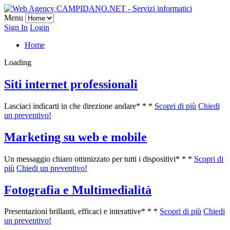
Menu
Sign In
Login
Home
Loading
Siti internet professionali
Lasciaci indicarti in che direzione andare
* * *
Scopri di più
Chiedi
un preventivo!
Marketing su web e mobile
Un messaggio chiaro ottimizzato per tutti i dispositivi
* * *
Scopri di
più
Chiedi un preventivo!
Fotografia e Multimedialità
Presentazioni brillanti, efficaci e interattive
* * *
Scopri di più
Chiedi
un preventivo!