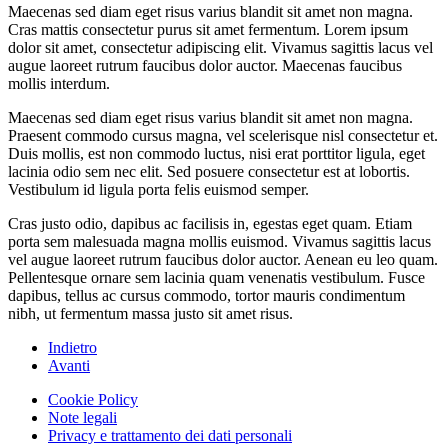
Maecenas sed diam eget risus varius blandit sit amet non magna.
Cras mattis consectetur purus sit amet fermentum. Lorem ipsum
dolor sit amet, consectetur adipiscing elit. Vivamus sagittis lacus vel
augue laoreet rutrum faucibus dolor auctor. Maecenas faucibus
mollis interdum.
Maecenas sed diam eget risus varius blandit sit amet non magna.
Praesent commodo cursus magna, vel scelerisque nisl consectetur et.
Duis mollis, est non commodo luctus, nisi erat porttitor ligula, eget
lacinia odio sem nec elit. Sed posuere consectetur est at lobortis.
Vestibulum id ligula porta felis euismod semper.
Cras justo odio, dapibus ac facilisis in, egestas eget quam. Etiam
porta sem malesuada magna mollis euismod. Vivamus sagittis lacus
vel augue laoreet rutrum faucibus dolor auctor. Aenean eu leo quam.
Pellentesque ornare sem lacinia quam venenatis vestibulum. Fusce
dapibus, tellus ac cursus commodo, tortor mauris condimentum
nibh, ut fermentum massa justo sit amet risus.
Indietro
Avanti
Cookie Policy
Note legali
Privacy e trattamento dei dati personali