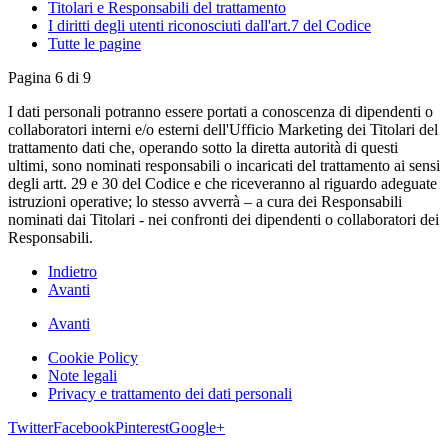
Titolari e Responsabili del trattamento
I diritti degli utenti riconosciuti dall'art.7 del Codice
Tutte le pagine
Pagina 6 di 9
I dati personali potranno essere portati a conoscenza di dipendenti o
collaboratori interni e/o esterni dell'Ufficio Marketing dei Titolari del
trattamento dati che, operando sotto la diretta autorità di questi
ultimi, sono nominati responsabili o incaricati del trattamento ai sensi
degli artt. 29 e 30 del Codice e che riceveranno al riguardo adeguate
istruzioni operative; lo stesso avverrà – a cura dei Responsabili
nominati dai Titolari - nei confronti dei dipendenti o collaboratori dei
Responsabili.
Indietro
Avanti
Avanti
Cookie Policy
Note legali
Privacy e trattamento dei dati personali
Twitter
Facebook
Pinterest
Google+