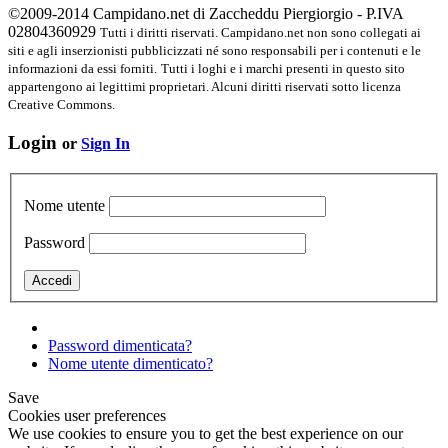
©2009-2014 Campidano.net di Zaccheddu Piergiorgio - P.IVA
02804360929
Tutti i diritti riservati. Campidano.net non sono collegati ai
siti e agli inserzionisti pubblicizzati né sono responsabili per i contenuti e le
informazioni da essi forniti.
Tutti i loghi e i marchi presenti in questo sito
appartengono ai legittimi proprietari. Alcuni diritti riservati sotto licenza
Creative Commons.
Login
or
Sign In
Nome utente
Password
Password dimenticata?
Nome utente dimenticato?
Save
Cookies user preferences
We use cookies to ensure you to get the best experience on our